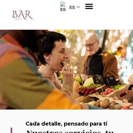
ES
Nuestro Bar
Cada detalle, pensado para ti